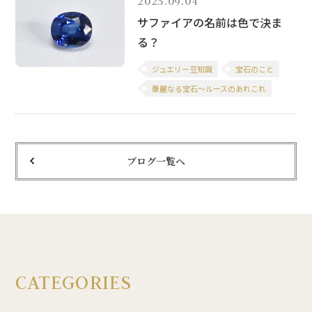
2025.09.04
サファイアの名前は色で決ま
る？
ジュエリー豆知識
宝石のこと
華麗なる宝石～ルースのあれこれ
ブログ一覧へ
CATEGORIES