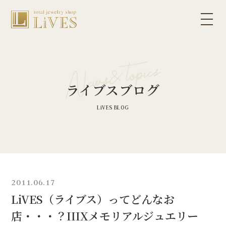
ライブスブログ
2011.06.17
LiVES（ライブス）ってどんなお
店・・・？IIIXメモリアルジュエリー