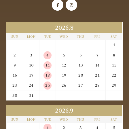
2026.8
SUN
MON
TUE
WED
THU
FRI
SAT
1
2
3
4
5
6
7
8
9
10
11
12
13
14
15
16
17
18
19
20
21
22
23
24
25
26
27
28
29
30
31
2026.9
SUN
MON
TUE
WED
THU
FRI
SAT
1
2
3
4
5