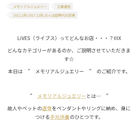
メモリアルジュエリー
工房通信
2011.2月-2017.12月,なんば店時代の記事
LiVES（ライブス）ってどんなお店・・・？IIIX
どんなカテゴリーがあるのか、ご説明させていただきま
す☆
本日は ” メモリアルジュエリー ” のご紹介です。
”
メモリアルジュエリー
とは… ”
故人やペットの
遺骨
をペンダントやリングに納め、身に
つける
手元供養
のひとつです。