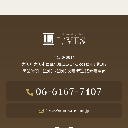
〒550-0014
大阪府大阪市西区北堀江1-17-1 corビル1階103
営業時間：11:00～19:00 火曜/第1.3.5水曜定休
06-6167-7107
lives@ninus.ocn.ne.jp