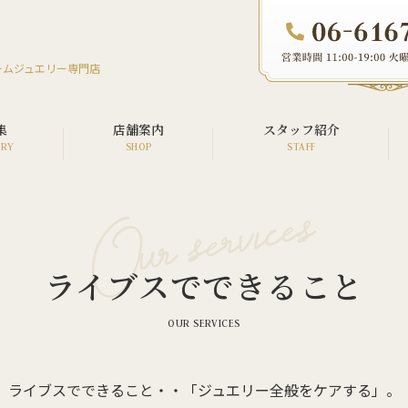
ームジュエリー専門店
集
店舗案内
スタッフ紹介
オーダージュエリー
リフォームジュエリー
ライブスでできること
リペア（修理）
ウエディング
メモリアル
カスタム・アフターダイヤ
ライブスでできること・・「ジュエリー全般をケアする」。