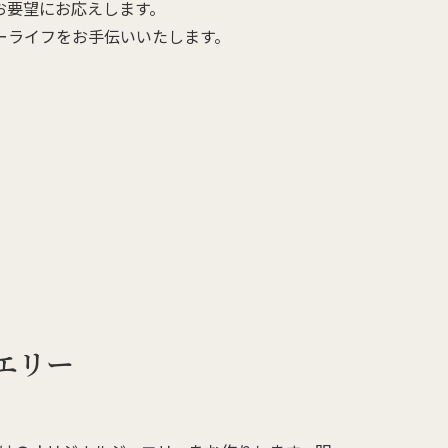
お要望にお応えします。
ーライフをお手伝いいたします。
エリー