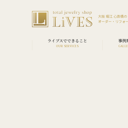
大阪 堀江 心斎橋の
オーダー・リフォ
ライブスでできること
事例
SERVICE LIST
VIEW ALL