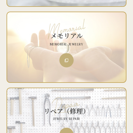
メモリアル
MEMORIAL JEWELRY
リペア（修理）
JEWELRY REPAIR