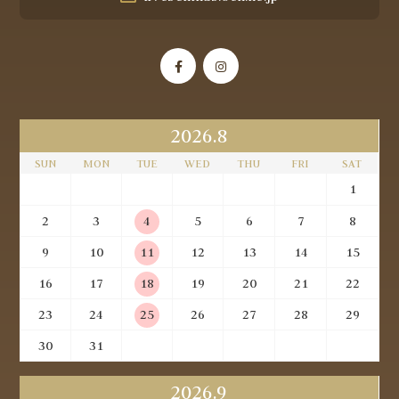
2026.8
SUN
MON
TUE
WED
THU
FRI
SAT
1
2
3
4
5
6
7
8
9
10
11
12
13
14
15
16
17
18
19
20
21
22
23
24
25
26
27
28
29
30
31
2026.9