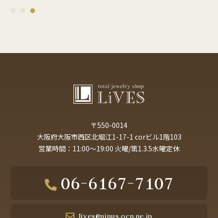
1
2
3
〒550-0014
大阪府大阪市西区北堀江1-17-1 corビル1階103
営業時間：11:00～19:00 火曜/第1.3.5水曜定休
06-6167-7107
lives@ninus.ocn.ne.jp