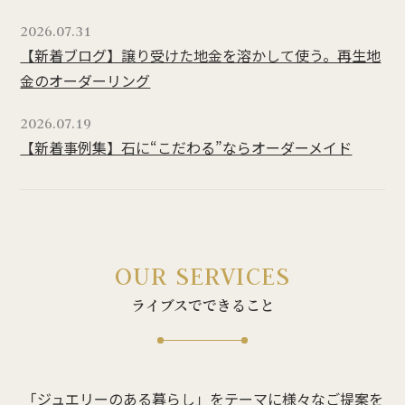
2026.07.31
【新着ブログ】譲り受けた地金を溶かして使う。再生地
金のオーダーリング
2026.07.19
【新着事例集】石に“こだわる”ならオーダーメイド
OUR SERVICES
ライブスでできること
「ジュエリーのある暮らし」をテーマに様々なご提案を