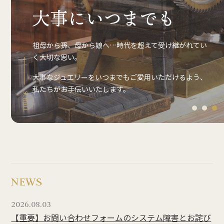
祖母から孫、母から娘へ…時代を超えて受け継がれてい
く大切な思い。
大事なジュエリーをいつまでもご愛用いただけるよう、
私たちがお手伝いいたします。
SCROLL
1
2
3
NEWS
2026.08.03
【重要】お問い合わせフォームのシステム障害とお詫び