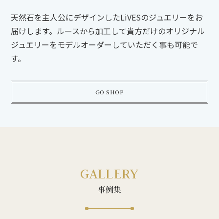
天然石を主人公にデザインした
LiVESのジュエリーをお
届けします。
ルースから加工して
貴方だけのオリジナル
ジュエリーを
モデルオーダーしていただく事も可能で
す。
GO SHOP
GALLERY
事例集