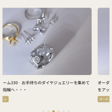
めて
オーダーメイド323‐ステンレスワイヤーブレスレット
をアップデート
オーダーメイド