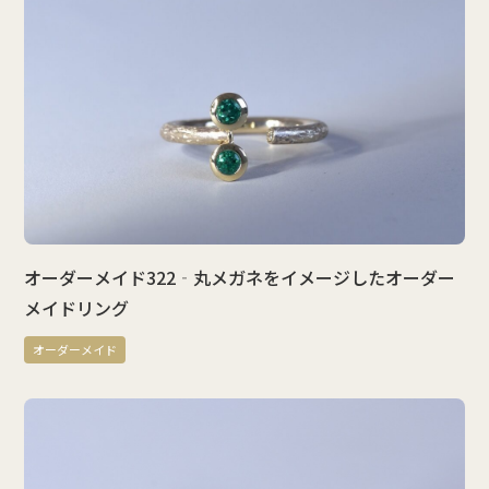
オーダーメイド322‐丸メガネをイメージしたオーダー
メイドリング
オーダーメイド