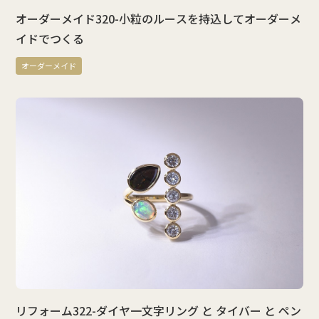
オーダーメイド320-小粒のルースを持込してオーダーメ
イドでつくる
オーダーメイド
リフォーム322-ダイヤ一文字リング と タイバー と ペン