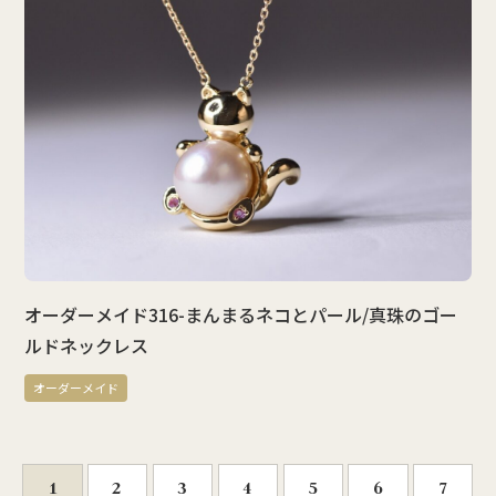
オーダーメイド316-まんまるネコとパール/真珠のゴー
ルドネックレス
オーダーメイド
1
2
3
4
5
6
7