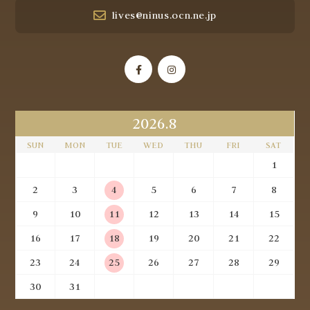
lives@ninus.ocn.ne.jp
2026.8
SUN
MON
TUE
WED
THU
FRI
SAT
1
2
3
4
5
6
7
8
9
10
11
12
13
14
15
16
17
18
19
20
21
22
23
24
25
26
27
28
29
30
31