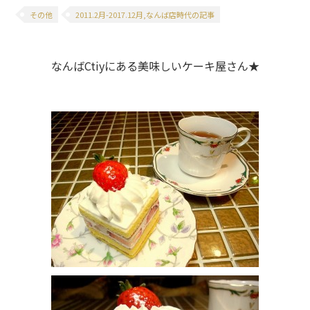
その他
2011.2月-2017.12月,なんば店時代の記事
なんばCtiyにある美味しいケーキ屋さん★