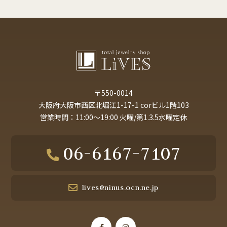
〒550-0014
大阪府大阪市西区北堀江1-17-1 corビル1階103
営業時間：11:00～19:00 火曜/第1.3.5水曜定休
06-6167-7107
lives@ninus.ocn.ne.jp