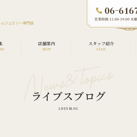
ームジュエリー専門店
集
店舗案内
スタッフ紹介
オーダージュエリー
リフォームジュエリー
ライブスブログ
リペア（修理）
ウエディング
メモリアル
カスタム・アフターダイヤ