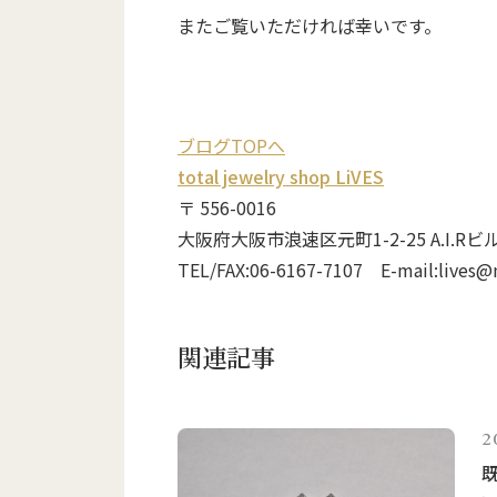
またご覧いただければ幸いです。
ブログTOPへ
total jewelry shop LiVES
〒 556-0016
大阪府大阪市浪速区元町1-2-25 A.I.Rビ
TEL/FAX:06-6167-7107 E-mail:lives@n
関連記事
2