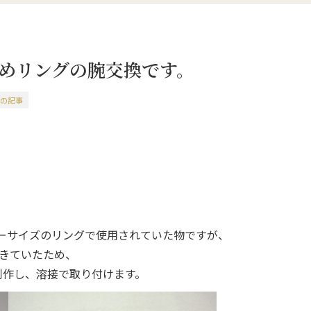
めリングの腕交換です。
時代の記事
ーサイズのリングで使用されていた物ですが、
きていたため、
制作し、溶接で取り付けます。