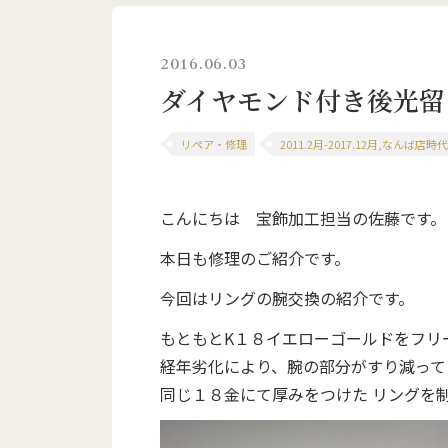
2016.06.03
ダイヤモンド付き後光留
リペア・修理
2011.2月-2017.12月,なんば店
こんにちは 宝飾加工担当の佐藤です。
本日も修理のご紹介です。
今回はリングの腕交換の紹介です。
もともとK１８イエローゴールドをフリ
経年劣化により、腕の部分がすり減って
同じ１８金にて厚みをつけた リングを