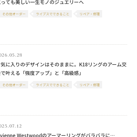
返っても美しい一生モノのジュエリーへ
その他オーダー
ライブスでできること
リペア・修理
026.05.28
お気に入りのデザインはそのままに。K18リングのアーム交
換で叶える「強度アップ」と「高級感」
その他オーダー
ライブスでできること
リペア・修理
025.07.12
ivienne Westwoodのアーマーリングがバラバラに…