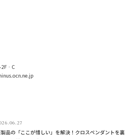
ル2F‐C
inus.ocn.ne.jp
026.06.27
既製品の「ここが惜しい」を解決！クロスペンダントを裏