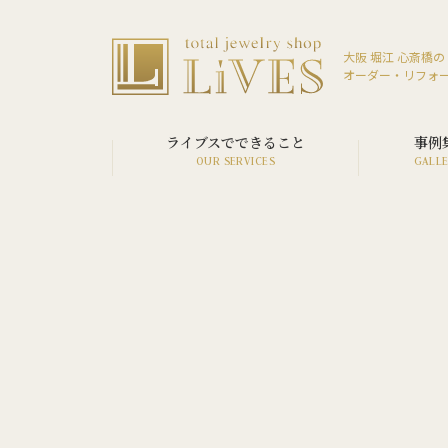
大阪 堀江 心斎橋の
オーダー・リフォ
ライブスでできること
事例
SERVICE LIST
VIEW ALL