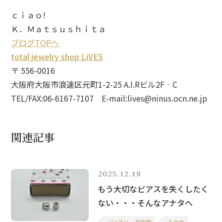
ｃｉａｏ!
Ｋ．Ｍａｔｓｕｓｈｉｔａ
ブログTOPへ
total jewelry shop LiVES
〒 556-0016
大阪府大阪市浪速区元町1-2-25 A.I.Rビル2F‐C
TEL/FAX:06-6167-7107 E-mail:lives@ninus.ocn.ne.jp
関連記事
2025.12.18
もう大切なピアスを失くしたく
ない・・・そんなアナタへ