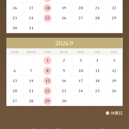
16
17
18
19
20
21
22
23
24
25
26
27
28
29
30
31
2026.9
SUN
MON
TUE
WED
THU
FRI
SAT
1
2
3
4
5
6
7
8
9
10
11
12
13
14
15
16
17
18
19
20
21
22
23
24
25
26
27
28
29
30
●
休業日