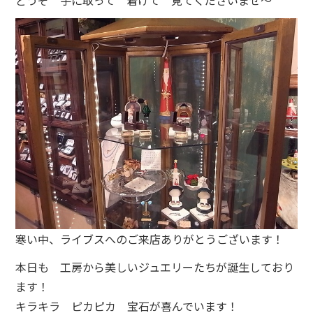
どうぞ 手に取って 着けて 見てくださいませ～
寒い中、ライブスへのご来店ありがとうございます！
本日も 工房から美しいジュエリーたちが誕生しており
ます！
キラキラ ピカピカ 宝石が喜んでいます！