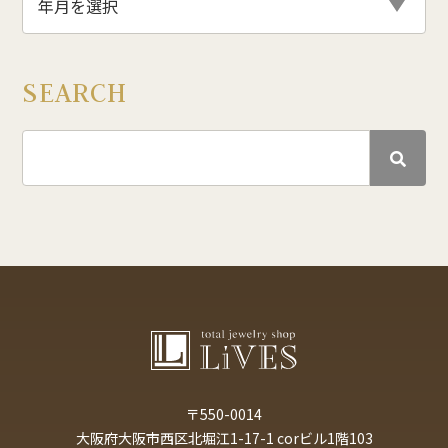
SEARCH
〒550-0014
大阪府大阪市西区北堀江1-17-1 corビル1階103