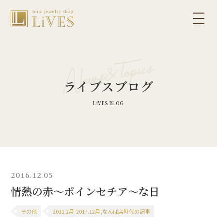
ライブスブログ
2016.12.05
情熱の赤～ポインセチア～な日
その他
2011.2月-2017.12月,なんば店時代の記事