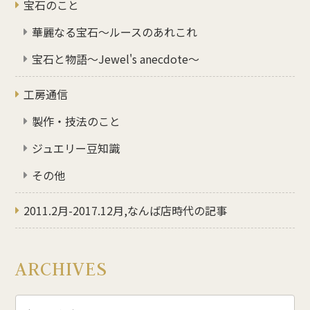
宝石のこと
華麗なる宝石～ルースのあれこれ
宝石と物語～Jewel's anecdote～
工房通信
製作・技法のこと
ジュエリー豆知識
その他
2011.2月-2017.12月,なんば店時代の記事
ARCHIVES