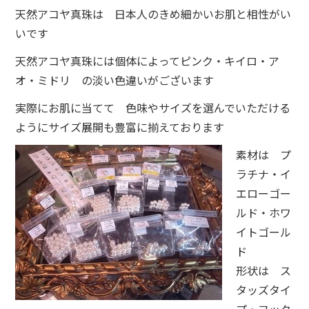
天然アコヤ真珠は 日本人のきめ細かいお肌と相性がい
いです
天然アコヤ真珠には個体によってピンク・キイロ・ア
オ・ミドリ の淡い色違いがございます
実際にお肌に当てて 色味やサイズを選んでいただける
ようにサイズ展開も豊富に揃えております
素材は プ
ラチナ・イ
エローゴー
ルド・ホワ
イトゴール
ド
形状は ス
タッズタイ