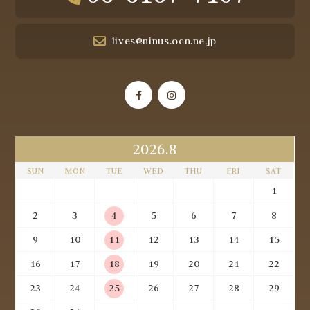
lives@ninus.ocn.ne.jp
2026.8
SUN
MON
TUE
WED
THU
FRI
SAT
1
2
3
4
5
6
7
8
9
10
11
12
13
14
15
16
17
18
19
20
21
22
23
24
25
26
27
28
29