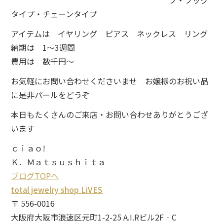
プ・フック
タイプ・チェーンタイプ
アイテムは イヤリング ピアス ネックレス リング
納期は 1～3週間
費用は 数千円～
お気軽にお問い合わせくださいませ お嬢様のお祝い品
に是非パールをどうぞ
本日もたくさんのご来店・お問い合わせありがとうござ
います
ｃｉａｏ!
Ｋ．Ｍａｔｓｕｓｈｉｔａ
ブログTOPへ
total jewelry shop LiVES
〒 556-0016
大阪府大阪市浪速区元町1-2-25 A.I.Rビル2F‐C