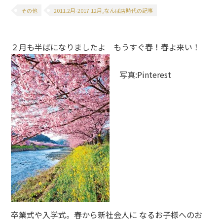
その他
2011.2月-2017.12月,なんば店時代の記事
２月も半ばになりましたよ もうすぐ春！春よ来い！
写真:Pinterest
卒業式や入学式。春から新社会人に なるお子様へのお