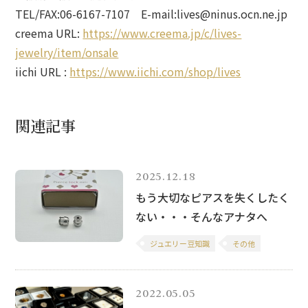
TEL/FAX:06-6167-7107 E-mail:lives@ninus.ocn.ne.jp
creema URL:
https://www.creema.jp/c/lives-
jewelry/item/onsale
iichi URL :
https://www.iichi.com/shop/lives
関連記事
2025.12.18
もう大切なピアスを失くしたく
ない・・・そんなアナタへ
ジュエリー豆知識
その他
2022.05.05