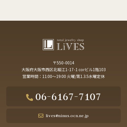
〒550-0014
大阪府大阪市西区北堀江1-17-1 corビル1階103
営業時間：11:00～19:00 火曜/第1.3.5水曜定休
06-6167-7107
lives@ninus.ocn.ne.jp