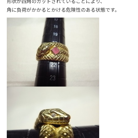
形状が四角のカットされていることにより、
角に負荷がかかるとかける危険性のある状態です。