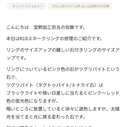
オリジナルジュエリー
2011.2月-2017.12月,なんば店時代の記事
こんにちは 宝飾加工担当の佐藤です。
本日はK18スネークリングの修理のご紹介です。
リングのサイズアップの難しい石付きリングのサイズア
ップです。
リングについているピンク色の石がツグツパイトという
石で、
ツグツパイト（タグトゥパイト/トナカイ石）は
ブラックライトや強い日差しに当たるとピンク～レッド
色の蛍光色になりますが、
暗いところに放置していると徐々に退色しますが、太陽
光を当てると元に戻る変わった石です。