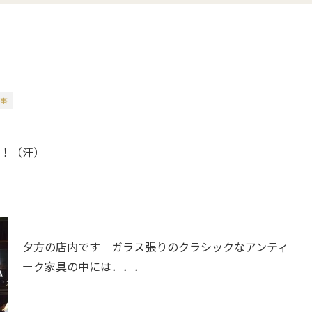
記事
！（汗）
夕方の店内です ガラス張りのクラシックなアンティ
ーク家具の中には．．．