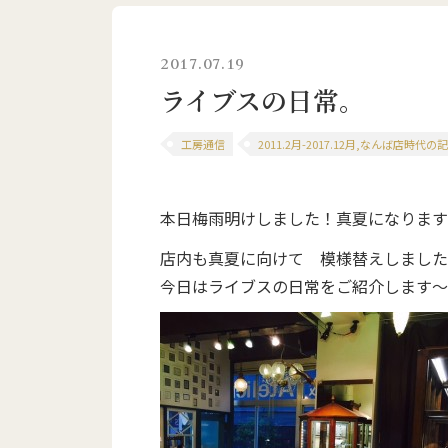
2017.07.19
ライブスの日常。
工房通信
2011.2月-2017.12月,なんば店時代の
本日梅雨明けしました！真夏になります
店内も真夏に向けて 模様替えしました
今日はライブスの日常をご紹介します～