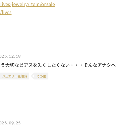
lives-jewelry/item/onsale
/lives
025.12.18
もう大切なピアスを失くしたくない・・・そんなアナタへ
ジュエリー豆知識
その他
025.09.25