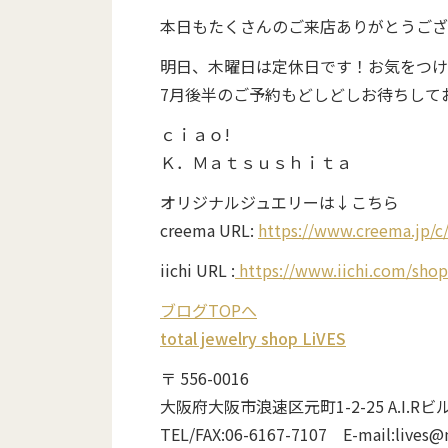
本日もたくさんのご来店ありがとうござ
明日、木曜日は定休日です！お気をつけ
7月後半のご予約もどしどしお待ちして
ｃｉａｏ!
Ｋ．Ｍａｔｓｕｓｈｉｔａ
オリジナルジュエリーは↓こちら
creema URL:
https://www.creema.jp/c/
iichi URL :
https://www.iichi.com/shop
ブログTOPへ
total jewelry shop LiVES
〒 556-0016
大阪府大阪市浪速区元町1-2-25 A.I.Rビ
TEL/FAX:06-6167-7107 E-mail:lives@n