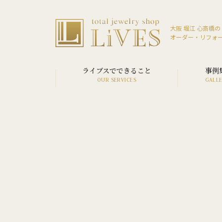
大阪 堀江 心斎橋の
オーダー・リフォ
ライブスでできること
事例
SERVICE LIST
VIEW ALL