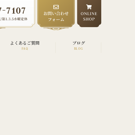
よくあるご質問
ブログ