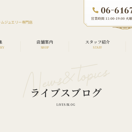
ームジュエリー専門店
集
店舗案内
スタッフ紹介
オーダージュエリー
リフォームジュエリー
ライブスブログ
リペア（修理）
ウエディング
メモリアル
カスタム・アフターダイヤ