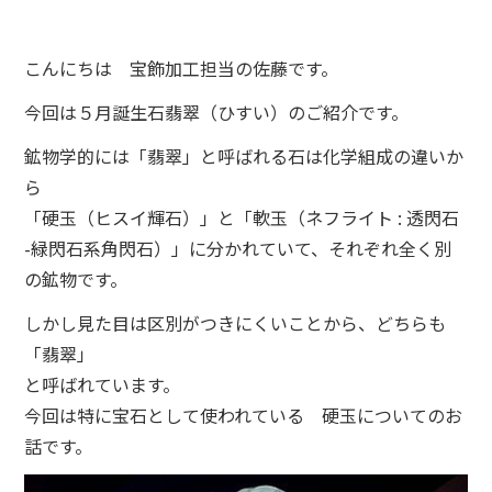
こんにちは 宝飾加工担当の佐藤です。
今回は５月誕生石翡翠（ひすい）のご紹介です。
鉱物学的には「翡翠」と呼ばれる石は化学組成の違いか
ら
「硬玉（ヒスイ輝石）」と「軟玉（ネフライト : 透閃石
-緑閃石系角閃石）」に分かれていて、それぞれ全く別
の鉱物です。
しかし見た目は区別がつきにくいことから、どちらも
「翡翠」
と呼ばれています。
今回は特に宝石として使われている 硬玉についてのお
話です。