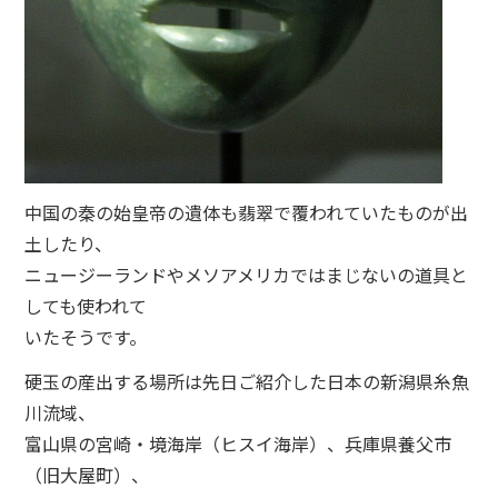
中国の秦の始皇帝の遺体も翡翠で覆われていたものが出
土したり、
ニュージーランドやメソアメリカではまじないの道具と
しても使われて
いたそうです。
硬玉の産出する場所は先日ご紹介した日本の新潟県糸魚
川流域、
富山県の宮崎・境海岸（ヒスイ海岸）、兵庫県養父市
（旧大屋町）、