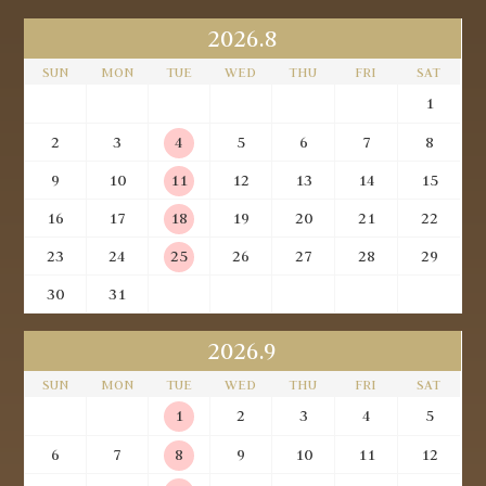
2026.8
SUN
MON
TUE
WED
THU
FRI
SAT
1
2
3
4
5
6
7
8
9
10
11
12
13
14
15
16
17
18
19
20
21
22
23
24
25
26
27
28
29
30
31
2026.9
SUN
MON
TUE
WED
THU
FRI
SAT
1
2
3
4
5
6
7
8
9
10
11
12