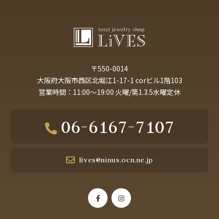
〒550-0014
大阪府大阪市西区北堀江1-17-1 corビル1階103
営業時間：11:00～19:00 火曜/第1.3.5水曜定休
06-6167-7107
lives@ninus.ocn.ne.jp