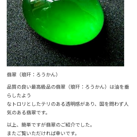
翡翠（琅玕：ろうかん）
品質の良い最高級品の翡翠（琅玕：ろうかん）は油を垂
らしたよう
なトロリとしたテリのある透明感があり、国を問わず人
気のある翡翠です。
以上、簡単ですが翡翠のご紹介でした。
またご覧いただければ幸いです。