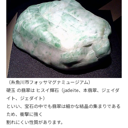
（糸魚川市フォッサマグナミュージアム）
硬玉 の翡翠は ヒスイ輝石（jadeite、本翡翠、ジェイダ
イト、ジェダイト）
といい、宝石の中でも翡翠は細かな結晶の集まりである
ため、衝撃に強く
割れにくい性質があります。