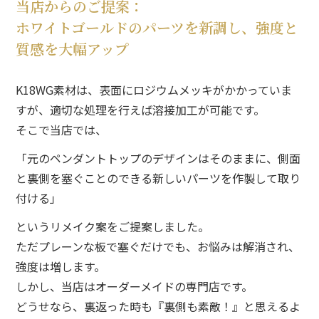
当店からのご提案：
ホワイトゴールドのパーツを新調し、強度と
質感を大幅アップ
K18WG素材は、
表面にロジウムメッキがかかっていま
すが、
適切な処理を行えば溶接加工が可能です。
そこで当店では、
「元のペンダントトップのデザインはそのままに、
側面
と裏側を塞ぐことのできる
新しいパーツを作製して取り
付ける」
というリメイク案をご提案しました。
ただプレーンな板で塞ぐだけでも、
お悩みは解消され、
強度は増します。
しかし、
当店はオーダーメイドの専門店です。
どうせなら、
裏返った時も
『裏側も素敵！』
と思えるよ