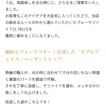
うな、両面楽しめる仕様
に
と、
さらなるご提案をいたし
ました。
お客様もこのアイデアを大変気に入ってくださり、
当店
の数あるルースの中から選んでいただいたブルーサファ
イア(1.
781ct)を
裏側に留めることになりました。
劇的ビフォーアフター！完成した「ダブルフ
ェイス・ペンダントトップ」
熟練の職人が、
元の枠に合わせて寸分の狂いもない側面
と裏面のパーツを鍛造で作製。
それを丁寧に溶接し、
サファイアを留め、
メッキのかけ
直しをして仕上げました。
完成した姿がこちらです！