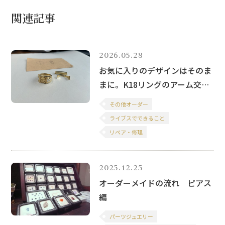
関連記事
2026.05.28
お気に入りのデザインはそのま
まに。K18リングのアーム交換
で叶える「強度アップ」と「高
その他オーダー
級感」
ライブスでできること
リペア・修理
2025.12.25
オーダーメイドの流れ ピアス
編
パーツジュエリー