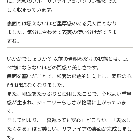
に、
大粒のブルーサファイアがフクリン留めで美
しく収まっています。
裏面とは思えないほど重厚感のある見た目となり
ました。気分に合わせて表裏の使い分けができま
すね。
いかがでしょうか？ 以前の骨組みだけの状態とは、比
べ物にならないほどの質感と美しさです。
側面を塞いだことで、強度は飛躍的に向上し、変形の心
配はほぼなくなりました。
また、地金をたっぷりと使用したことで、
心地よい重量
感が生まれ、
ジュエリーらしさが格段に上がっていま
す。
そして何より、
「裏返っても安心」どころか、「裏返し
たくなる」ほど美しい、サファイアの裏面
が完成しまし
た。