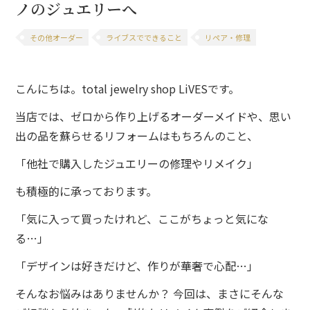
ノのジュエリーへ
その他オーダー
ライブスでできること
リペア・修理
こんにちは。
total jewelry shop LiVESです。
当店では、
ゼロから作り上げるオーダーメイドや、
思い
出の品を蘇らせるリフォームはもちろんのこと、
「他社で購入したジュエリーの修理やリメイク」
も積極的に承っております。
「気に入って買ったけれど、
ここがちょっと気にな
る…」
「デザインは好きだけど、
作りが華奢で心配…」
そんなお悩みはありませんか？ 今回は、
まさにそんな