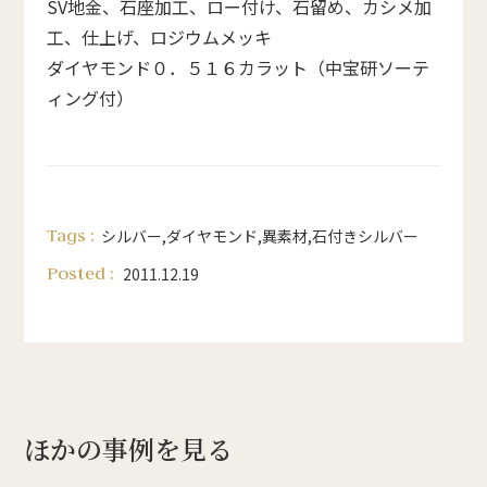
SV地金、石座加工、ロー付け、石留め、カシメ加
工、仕上げ、ロジウムメッキ
ダイヤモンド０．５１６カラット（中宝研ソーテ
ィング付）
Tags :
シルバー
,
ダイヤモンド
,
異素材
,
石付きシルバー
Posted :
2011.12.19
ほかの事例を見る