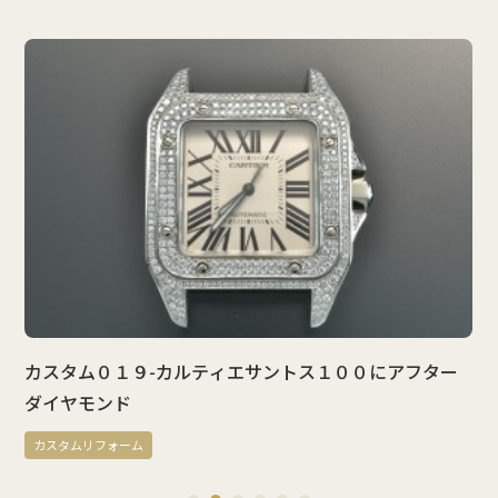
カスタム０１９-カルティエサントス１００にアフター
ダイヤモンド
カスタムリフォーム