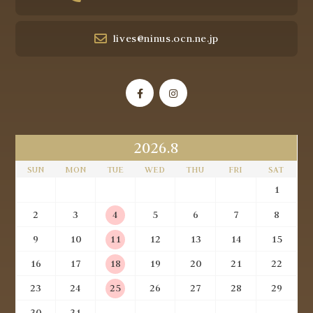
lives@ninus.ocn.ne.jp
2026.8
SUN
MON
TUE
WED
THU
FRI
SAT
1
2
3
4
5
6
7
8
9
10
11
12
13
14
15
16
17
18
19
20
21
22
23
24
25
26
27
28
29
30
31