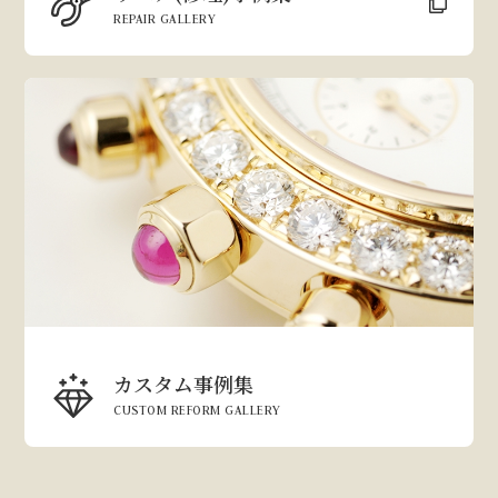
REPAIR GALLERY
カスタム事例集
CUSTOM REFORM GALLERY