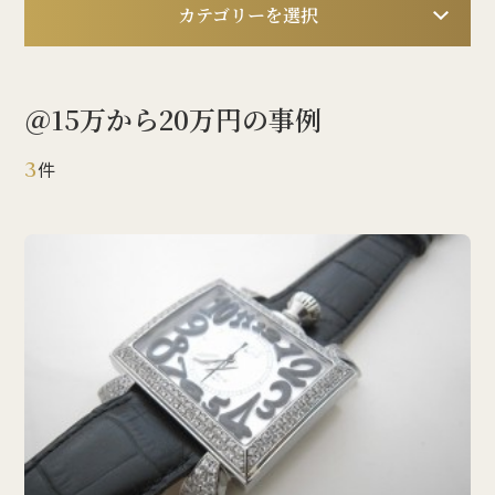
カテゴリーを選択
＠15万から20万円の事例
3
件