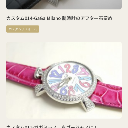
カスタム014-GaGa Milano 腕時計のアフター石留め
カスタムリフォーム
カスタム011-ガガミラノ、をゴージャスに！