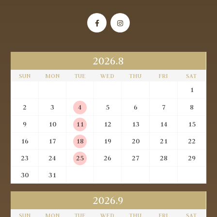
2026.8
SUN
MON
TUE
WED
THU
FRI
SAT
1
2
3
4
5
6
7
8
9
10
11
12
13
14
15
16
17
18
19
20
21
22
23
24
25
26
27
28
29
30
31
2026.9
SUN
MON
TUE
WED
THU
FRI
SAT