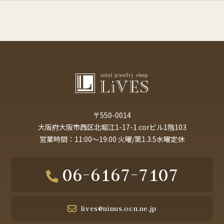
〒550-0014
大阪府大阪市西区北堀江1-17-1 corビル1階103
営業時間：11:00～19:00 火曜/第1.3.5水曜定休
06-6167-7107
lives@ninus.ocn.ne.jp