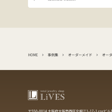
HOME
事例集
オーダーメイド
オー
〒550-0014
大阪府大阪市西区北堀江1-17-1 corビル1