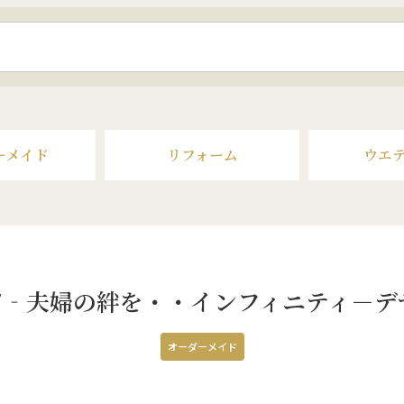
ーメイド
リフォーム
ウエ
07‐夫婦の絆を・・インフィニティ－デ
オーダーメイド