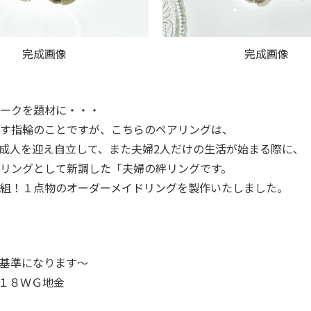
完成画像
完成画像
ークを題材に・・・
す指輪のことですが、こちらのペアリングは、
成人を迎え自立して、また夫婦2人だけの生活が始まる際に、
リングとして新調した「夫婦の絆リングです。
組！１点物のオーダーメイドリングを製作いたしました。
基準になります～
１８ＷＧ地金