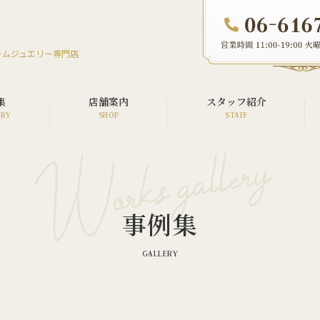
ームジュエリー専門店
集
店舗案内
スタッフ紹介
オーダージュエリー
リフォームジュエリー
事例集
リペア（修理）
ウエディング
メモリアル
カスタム・アフターダイヤ