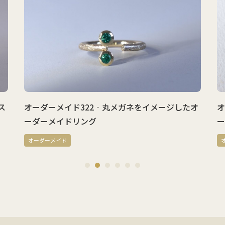
オーダーメイド322‐丸メガネをイメージしたオ
オー
ーダーメイドリング
ー
オーダーメイド
オー
1
2
3
4
5
6