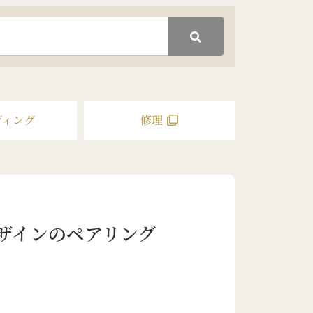
ディング
修理
ザインのペアリング