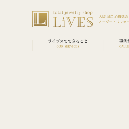
大阪 堀江 心斎橋の
オーダー・リフォ
ライブスでできること
事例
SERVICE LIST
VIEW ALL