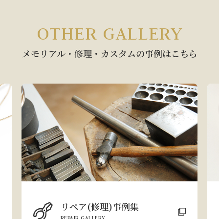
OTHER GALLERY
メモリアル・修理・カスタムの
事例はこちら
リペア(修理)事例集
REPAIR GALLERY