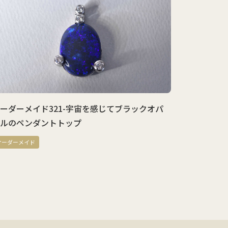
ダーメイド321-宇宙を感じてブラックオパ
オーダーメイ
ルのペンダントトップ
ーダーメイ
ダーメイド
オーダーメイド