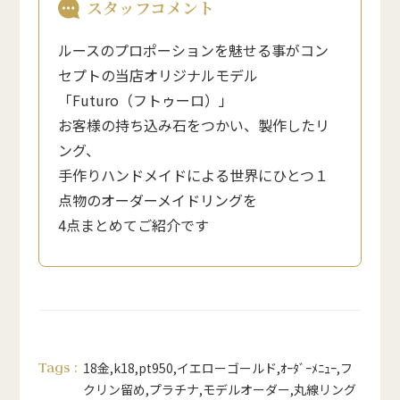
スタッフコメント
ルースのプロポーションを魅せる事がコン
セプトの当店オリジナルモデル
「Futuro（フトゥーロ）」
お客様の持ち込み石をつかい、製作したリ
ング、
手作りハンドメイドによる世界にひとつ１
点物のオーダーメイドリングを
4点まとめてご紹介です
Tags :
18金
,
k18
,
pt950
,
イエローゴールド
,
ｵｰﾀﾞｰﾒﾆｭｰ
,
フ
クリン留め
,
プラチナ
,
モデルオーダー
,
丸線リング