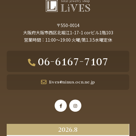
〒550-0014
大阪府大阪市西区北堀江1-17-1 corビル1階103
営業時間：11:00～19:00 火曜/第1.3.5水曜定休
06-6167-7107
lives@ninus.ocn.ne.jp
2026.8