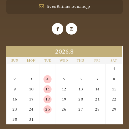
lives@ninus.ocn.ne.jp
2026.8
SUN
MON
TUE
WED
THU
FRI
SAT
1
2
3
4
5
6
7
8
9
10
11
12
13
14
15
16
17
18
19
20
21
22
23
24
25
26
27
28
29
30
31