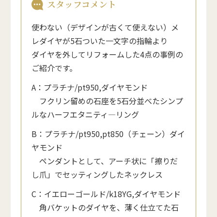
スタッフコメント
使わない（デザインが古くて使えない）メ
レダイヤが5石ついた一文字の指輪より
ダイヤを外してリフォームした4点の事例の
ご紹介です。
A：プラチナ/pt950,ダイヤモンド
フクリン留めの石座を5石分並べたシンプ
ルなハーフエタニティ―リング
B：プラチナ/pt950,pt850（チェーン）ダイ
ヤモンド
ペンダントとして、アーチ状に「擦りだ
し爪」でセッティングしたネックレス
C：イエローゴールド/k18YG,ダイヤモンド
角バケットのダイヤを、薄く仕立てた石