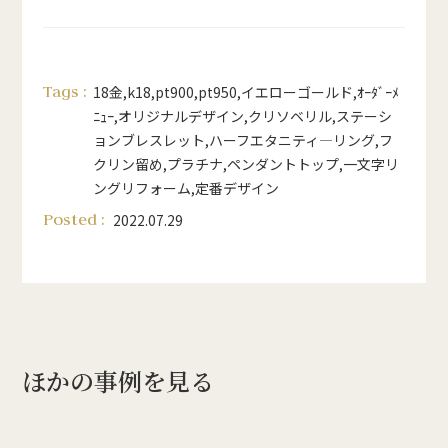
Tags :
18金
,
k18
,
pt900
,
pt950
,
イエローゴールド
,
ｵｰﾀﾞｰﾒ
ﾆｭｰ
,
オリジナルデザイン
,
クリソベリル
,
ステーシ
ョンブレスレット
,
ハーフエタニティ―リング
,
フ
クリン留め
,
プラチナ
,
ペンダントトップ
,
一文字リ
ングリフォーム
,
定番デザイン
Posted :
2022.07.29
ほかの事例を見る