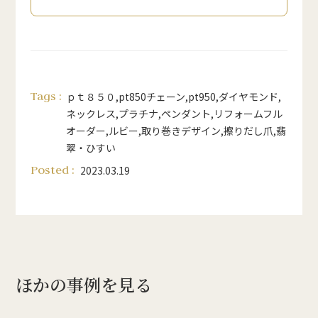
Tags :
ｐｔ８５０
,
pt850チェーン
,
pt950
,
ダイヤモンド
,
ネックレス
,
プラチナ
,
ペンダント
,
リフォームフル
オーダー
,
ルビー
,
取り巻きデザイン
,
擦りだし爪
,
翡
翠・ひすい
Posted :
2023.03.19
ほかの事例を見る