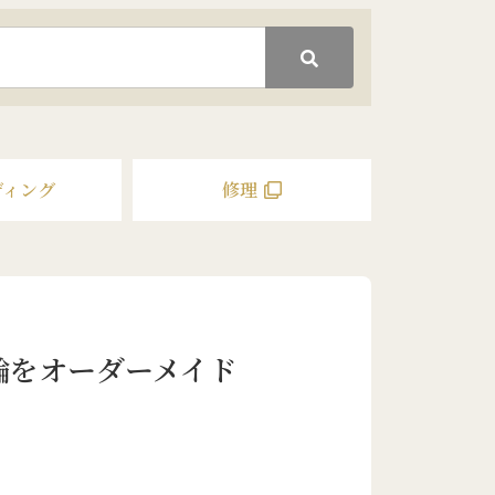
ディング
修理
輪をオーダーメイド