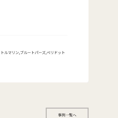
クトルマリン
,
ブルートパーズ
,
ぺリドット
事例一覧へ