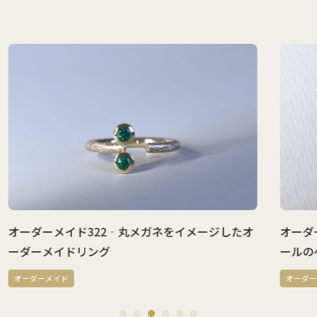
したオ
オーダーメイド321-宇宙を感じてブラックオパ
ールのペンダントトップ
オーダーメイド