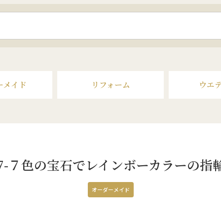
ーメイド
リフォーム
ウエ
07-７色の宝石でレインボーカラーの指
オーダーメイド