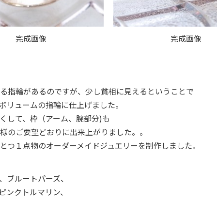
完成画像
完成画像
る指輪があるのですが、少し貧相に見えるということで
ボリュームの指輪に仕上げました。
くして、枠（アーム、腕部分)も
様のご要望どおりに出来上がりました。。
とつ１点物のオーダーメイドジュエリーを制作しました。
ト、ブルートパーズ、
ピンクトルマリン、