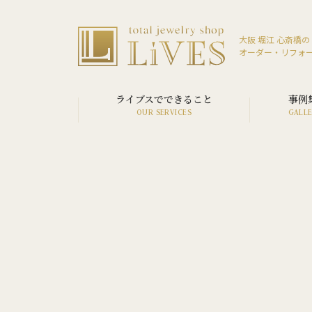
大阪 堀江 心斎橋の
オーダー・リフォ
ライブスでできること
事例
SERVICE LIST
VIEW ALL