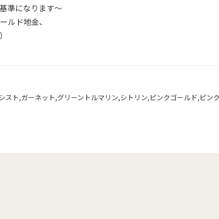
基準になります～
ゴールド地金、
）
シスト
,
ガーネット
,
グリーントルマリン
,
シトリン
,
ピンクゴールド
,
ピン