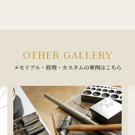
1
2
3
4
5
6
OTHER GALLERY
メモリアル・修理・カスタムの
事例はこちら