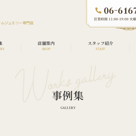
ームジュエリー専門店
集
店舗案内
スタッフ紹介
オーダージュエリー
リフォームジュエリー
事例集
リペア（修理）
ウエディング
メモリアル
カスタム・アフターダイヤ