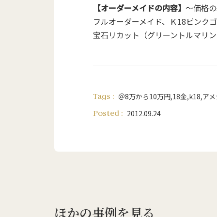
【オーダーメイドの内容】
～価格の
フルオーダーメイド、Ｋ18ピンク
宝石リカット（グリーントルマリン
Tags :
＠8万から10万円
,
18金
,
k18
,
アメ
Posted :
2012.09.24
ほかの事例を見る