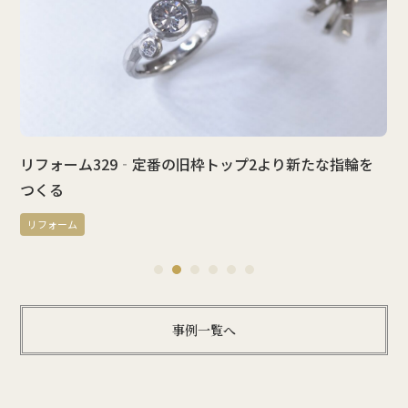
リフォーム329‐定番の旧枠トップ2より新たな指輪を
つくる
リフォーム
1
2
3
4
5
6
事例一覧へ