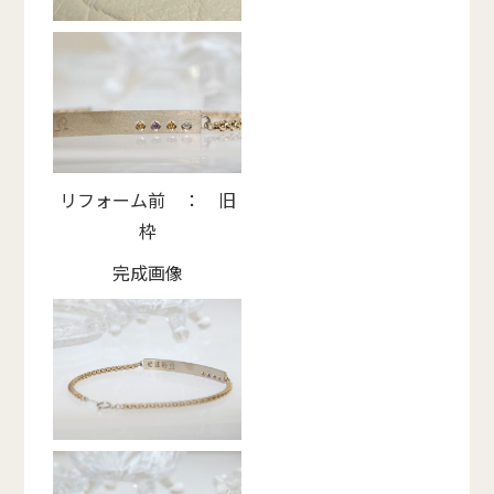
リフォーム前 ： 旧
枠
完成画像