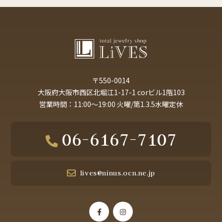
〒550-0014
大阪府大阪市西区北堀江1-17-1 corビル1階103
営業時間：11:00～19:00 火曜/第1.3.5水曜定休
06-6167-7107
lives@ninus.ocn.ne.jp