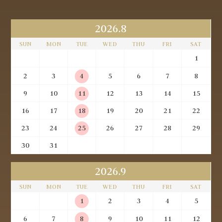
2026.8
SUN
MON
TUE
WED
THU
FRI
SAT
1
2
3
4
5
6
7
8
9
10
11
12
13
14
15
16
17
18
19
20
21
22
23
24
25
26
27
28
29
30
31
2026.9
SUN
MON
TUE
WED
THU
FRI
SAT
1
2
3
4
5
6
7
8
9
10
11
12