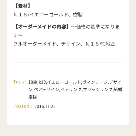
【素材】
ｋ１８/イエローゴールド、樹脂
【オーダーメイドの内容】
～価格の基準になりま
す～
フルオーダーメイド、デザイン、ｋ１８YG地金
Tags :
18金
,
k18
,
イエローゴールド
,
ヴィンテージ
,
デザイ
ン
,
ペアデザイン
,
ペアリング
,
マリッジリング
,
結婚
指輪
Posted :
2016.11.22