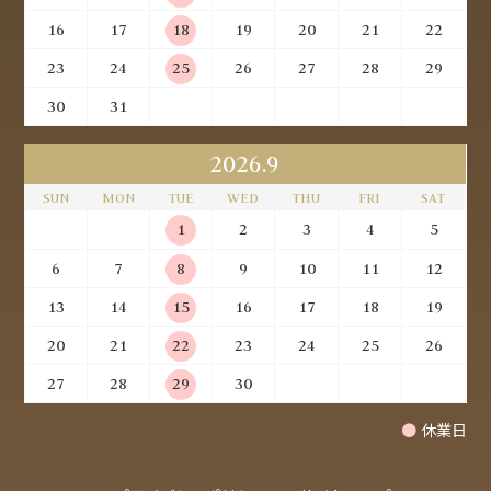
16
17
18
19
20
21
22
23
24
25
26
27
28
29
30
31
2026.9
SUN
MON
TUE
WED
THU
FRI
SAT
1
2
3
4
5
6
7
8
9
10
11
12
13
14
15
16
17
18
19
20
21
22
23
24
25
26
27
28
29
30
●
休業日