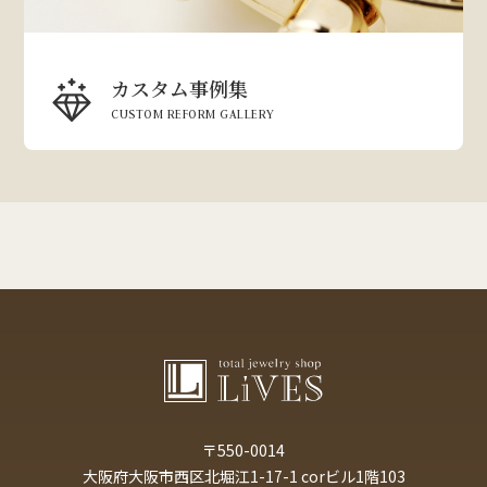
カスタム事例集
CUSTOM REFORM GALLERY
〒550-0014
大阪府大阪市西区北堀江1-17-1 corビル1階103