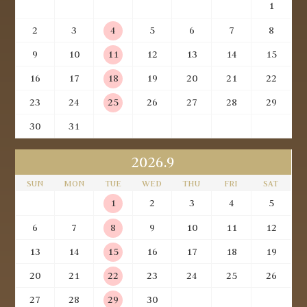
1
2
3
4
5
6
7
8
9
10
11
12
13
14
15
16
17
18
19
20
21
22
23
24
25
26
27
28
29
30
31
2026.9
SUN
MON
TUE
WED
THU
FRI
SAT
1
2
3
4
5
6
7
8
9
10
11
12
13
14
15
16
17
18
19
20
21
22
23
24
25
26
27
28
29
30