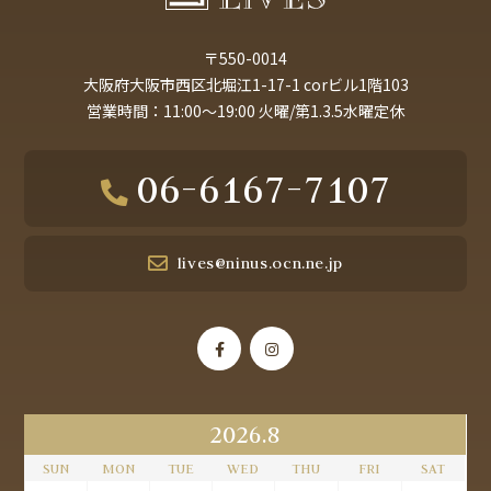
〒550-0014
大阪府大阪市西区北堀江1-17-1 corビル1階103
営業時間：11:00～19:00 火曜/第1.3.5水曜定休
06-6167-7107
lives@ninus.ocn.ne.jp
2026.8
SUN
MON
TUE
WED
THU
FRI
SAT