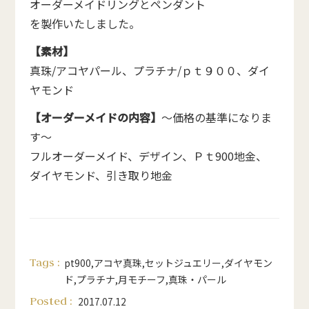
オーダーメイドリングとペンダント
を製作いたしました。
【素材】
真珠/アコヤパール、プラチナ/ｐｔ９００、ダイ
ヤモンド
【オーダーメイドの内容】
～価格の基準になりま
す～
フルオーダーメイド、デザイン、Ｐｔ900地金、
ダイヤモンド、引き取り地金
Tags :
pt900
,
アコヤ真珠
,
セットジュエリー
,
ダイヤモン
ド
,
プラチナ
,
月モチーフ
,
真珠・パール
Posted :
2017.07.12