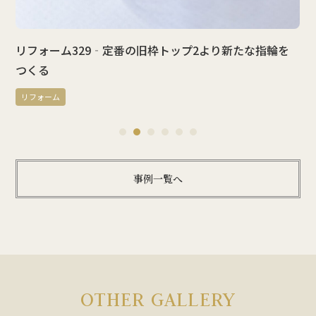
リフォーム329‐定番の旧枠トップ2より新たな指輪を
つくる
リフォーム
1
2
3
4
5
6
事例一覧へ
OTHER GALLERY