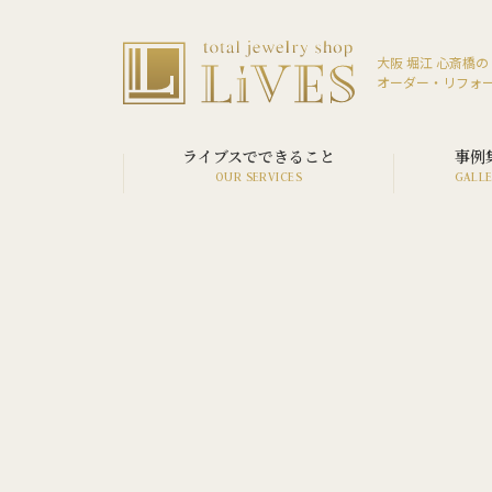
大阪 堀江 心斎橋の
オーダー・リフォ
ライブスでできること
事例
SERVICE LIST
VIEW ALL