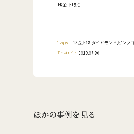
地金下取り
Tags :
18金
,
k18
,
ダイヤモンド
,
ピンク
Posted :
2018.07.30
ほかの事例を見る