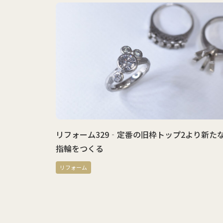
エリーを
リフォーム329‐定番の旧枠トップ2より新たな
指輪をつくる
リフォーム