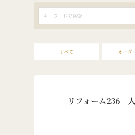
すべて
オーダ
リフォーム236‐