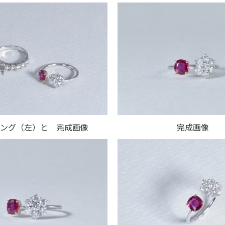
ング（左）と 完成画像
完成画像