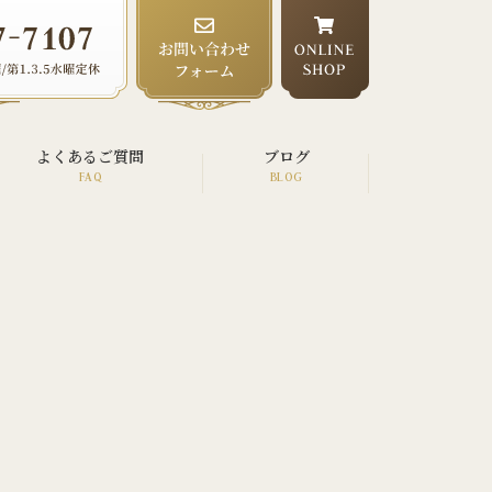
よくあるご質問
ブログ