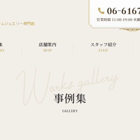
ームジュエリー専門店
集
店舗案内
スタッフ紹介
オーダージュエリー
リフォームジュエリー
事例集
リペア（修理）
ウエディング
メモリアル
カスタム・アフターダイヤ