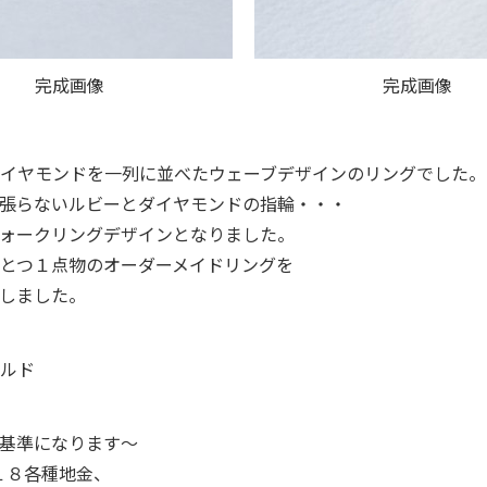
完成画像
完成画像
イヤモンドを一列に並べたウェーブデザインのリングでした。
張らないルビーとダイヤモンドの指輪・・・
ォークリングデザインとなりました。
とつ１点物のオーダーメイドリングを
しました。
ールド
基準になります～
１８各種地金、