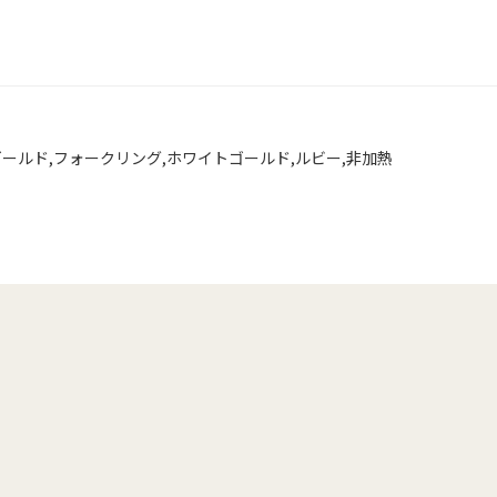
ゴールド
,
フォークリング
,
ホワイトゴールド
,
ルビー
,
非加熱