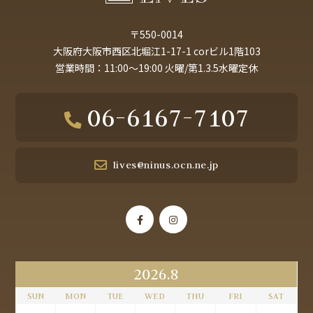
〒550-0014
大阪府大阪市西区北堀江1-17-1 corビル1階103
営業時間：11:00～19:00 火曜/第1.3.5水曜定休
06-6167-7107
lives@ninus.ocn.ne.jp
2026.8
SUN
MON
TUE
WED
THU
FRI
SAT