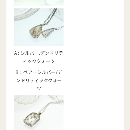
A : シルバー.デンドリテ
ィッククォーツ
B：ペア－シルバー/デ
ンドリティッククォー
ツ