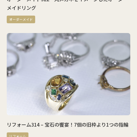
メイドリング
オーダーメイド
リフォーム314 – 宝石の饗宴！7個の旧枠より1つの指輪
リフォーム