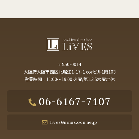
〒550-0014
大阪府大阪市西区北堀江1-17-1 corビル1階103
営業時間：11:00～19:00 火曜/第1.3.5水曜定休
06-6167-7107
lives@ninus.ocn.ne.jp