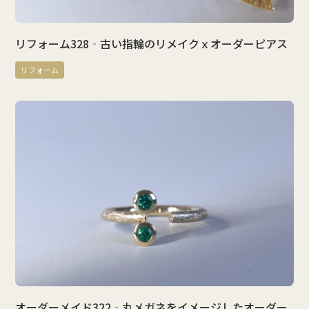
リフォーム328‐古い指輪のリメイクｘオーダーピアス
リフォーム
オーダーメイド322‐丸メガネをイメージしたオーダー