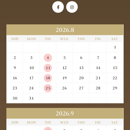
2026.8
SUN
MON
TUE
WED
THU
FRI
SAT
1
2
3
4
5
6
7
8
9
10
11
12
13
14
15
16
17
18
19
20
21
22
23
24
25
26
27
28
29
30
31
2026.9
SUN
MON
TUE
WED
THU
FRI
SAT