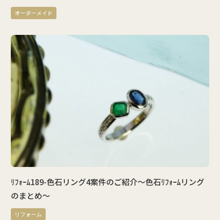
オーダーメイド
ﾘﾌｫｰﾑ189-色石リング4案件のご紹介～色石ﾘﾌｫｰﾑリング
のまとめ～
リフォーム