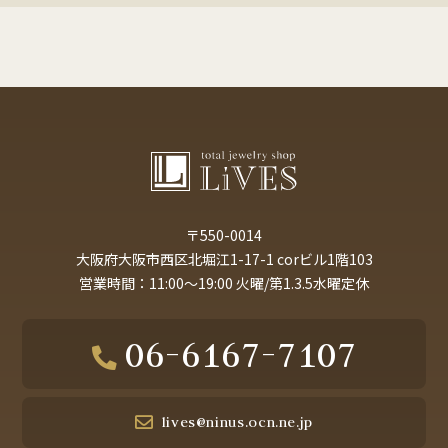
〒550-0014
大阪府大阪市西区北堀江1-17-1 corビル1階103
営業時間：11:00～19:00 火曜/第1.3.5水曜定休
06-6167-7107
lives@ninus.ocn.ne.jp