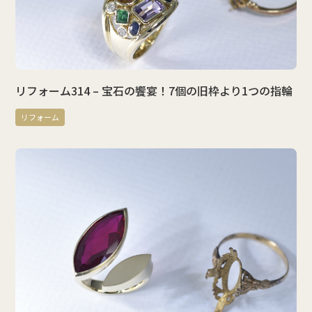
リフォーム314 – 宝石の饗宴！7個の旧枠より1つの指輪
リフォーム