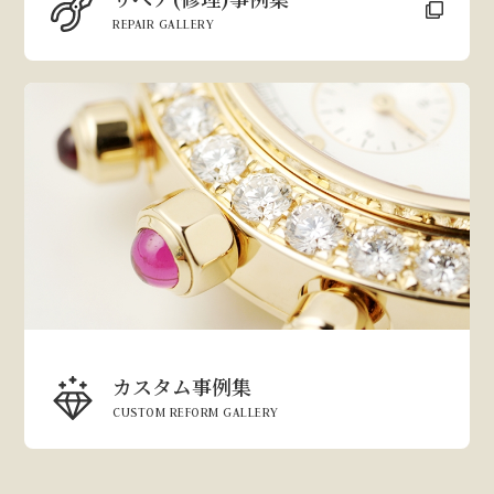
REPAIR GALLERY
カスタム事例集
CUSTOM REFORM GALLERY