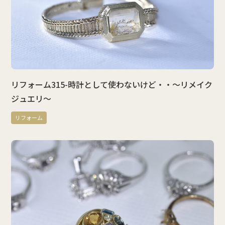
リフォーム315-時計として使わないけど・・～リメイク
ジュエリ～
リフォーム