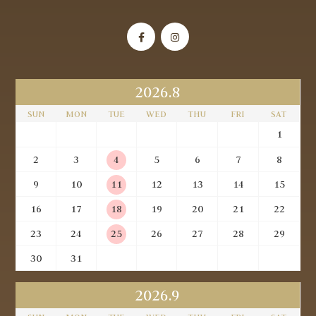
2026.8
SUN
MON
TUE
WED
THU
FRI
SAT
1
2
3
4
5
6
7
8
9
10
11
12
13
14
15
16
17
18
19
20
21
22
23
24
25
26
27
28
29
30
31
2026.9