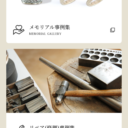
メモリアル事例集
MEMORIAL GALLERY
リペア(修理)事例集