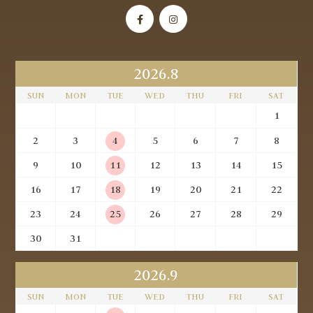
2026.8
SUN
MON
TUE
WED
THU
FRI
SAT
1
2
3
4
5
6
7
8
9
10
11
12
13
14
15
16
17
18
19
20
21
22
23
24
25
26
27
28
29
30
31
2026.9
SUN
MON
TUE
WED
THU
FRI
SAT