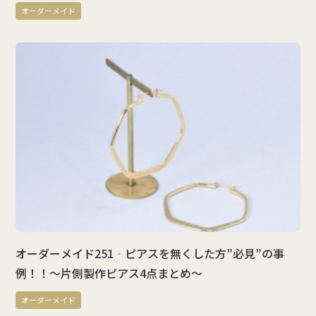
オーダーメイド
オーダーメイド251‐ピアスを無くした方”必見”の事
例！！～片側製作ピアス4点まとめ～
オーダーメイド