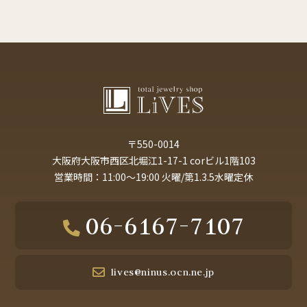
〒550-0014
大阪府大阪市西区北堀江1-17-1 corビル1階103
営業時間：11:00～19:00 火曜/第1.3.5水曜定休
06-6167-7107
lives@ninus.ocn.ne.jp