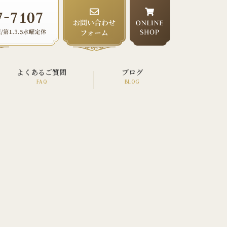
よくあるご質問
ブログ