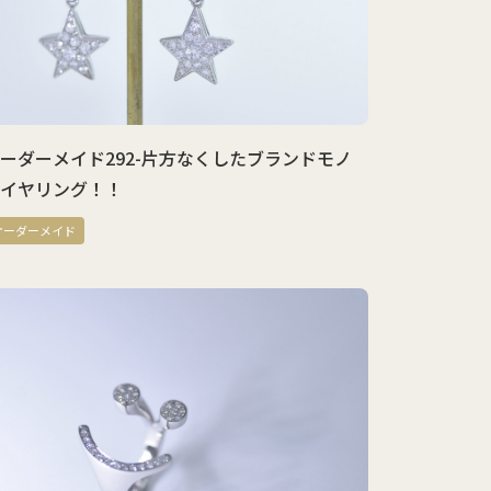
ーダーメイド292-片方なくしたブランドモノ
イヤリング！！
オーダーメイド