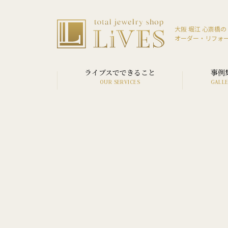
大阪 堀江 心斎橋の
オーダー・リフォ
ライブスでできること
事例
SERVICE LIST
VIEW ALL