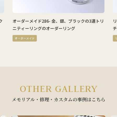
ク
オーダーメイド286- 金、銀、ブラックの3連トリ
リ
ニティーリングのオーダーリング
チ
オーダーメイド
OTHER GALLERY
メモリアル・修理・カスタムの
事例はこちら