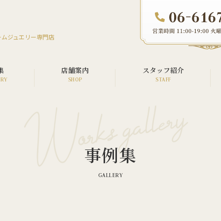
ームジュエリー専門店
集
店舗案内
スタッフ紹介
オーダージュエリー
リフォームジュエリー
事例集
リペア（修理）
ウエディング
メモリアル
カスタム・アフターダイヤ