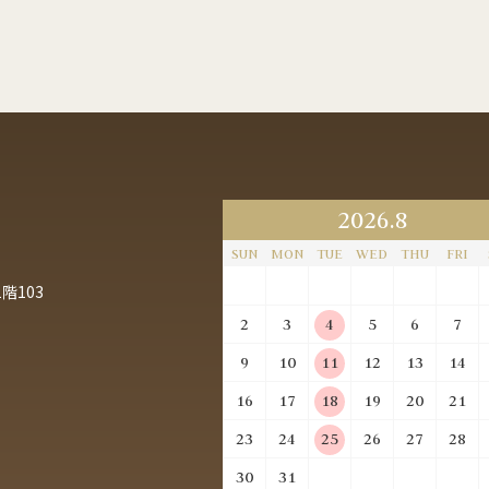
2026.8
SUN
MON
TUE
WED
THU
FRI
階103
2
3
4
5
6
7
9
10
11
12
13
14
16
17
18
19
20
21
23
24
25
26
27
28
30
31