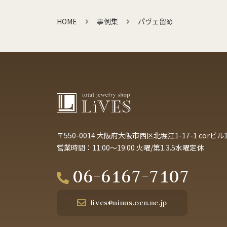
HOME
事例集
パヴェ留め
〒550-0014
大阪府大阪市西区北堀江1-17-1 corビル1
営業時間：11:00～19:00 火曜/第1.3.5水曜定休
06-6167-7107
lives@ninus.ocn.ne.jp