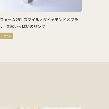
フォーム291-スマイル×ダイヤモンド×プラ
ナ=笑顔いっぱいのリング
リフォーム