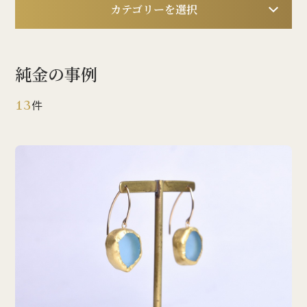
カテゴリーを選択
純金の事例
13
件