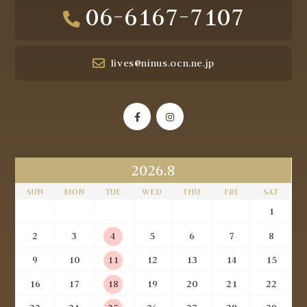
06-6167-7107
lives@ninus.ocn.ne.jp
2026.8
SUN
MON
TUE
WED
THU
FRI
SAT
1
2
3
4
5
6
7
8
9
10
11
12
13
14
15
16
17
18
19
20
21
22