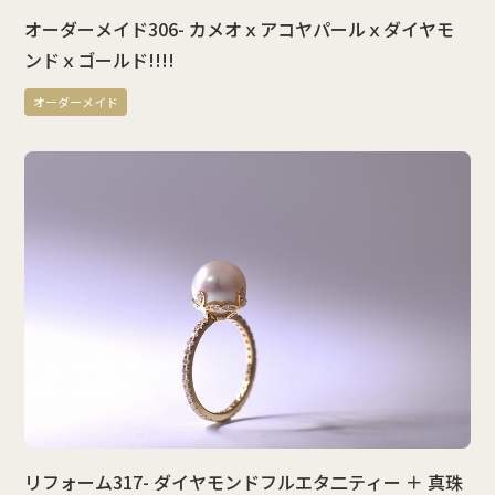
オーダーメイド306- カメオｘアコヤパールｘダイヤモ
ンドｘゴールド!!!!
オーダーメイド
リフォーム317- ダイヤモンドフルエタ二ティー ＋ 真珠