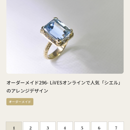
オーダーメイド296- LiVESオンラインで人気「シエル」
のアレンジデザイン
オーダーメイド
1
2
3
4
5
6
7