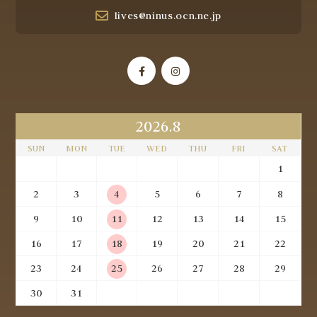
lives@ninus.ocn.ne.jp
2026.8
SUN
MON
TUE
WED
THU
FRI
SAT
1
2
3
4
5
6
7
8
9
10
11
12
13
14
15
16
17
18
19
20
21
22
23
24
25
26
27
28
29
30
31