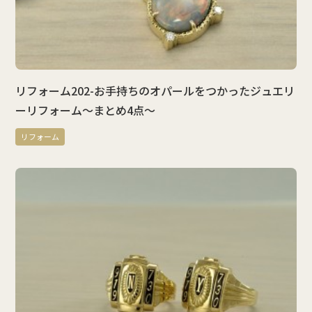
リフォーム202-お手持ちのオパールをつかったジュエリ
ーリフォーム～まとめ4点～
リフォーム