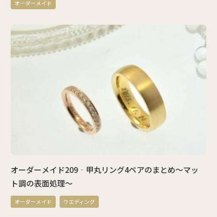
オーダーメイド
オーダーメイド209‐甲丸リング4ペアのまとめ～マッ
ト調の表面処理～
オーダーメイド
ウエディング