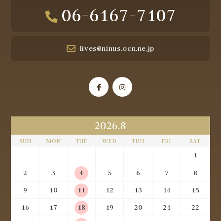
06-6167-7107
lives@ninus.ocn.ne.jp
2026.8
SUN
MON
TUE
WED
THU
FRI
SAT
1
2
3
4
5
6
7
8
9
10
11
12
13
14
15
16
17
18
19
20
21
22