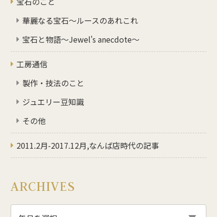
宝石のこと
華麗なる宝石～ルースのあれこれ
宝石と物語～Jewel's anecdote～
工房通信
製作・技法のこと
ジュエリー豆知識
その他
2011.2月-2017.12月,なんば店時代の記事
ARCHIVES