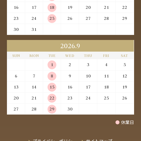
16
17
18
19
20
21
22
23
24
25
26
27
28
29
30
31
2026.9
SUN
MON
TUE
WED
THU
FRI
SAT
1
2
3
4
5
6
7
8
9
10
11
12
13
14
15
16
17
18
19
20
21
22
23
24
25
26
27
28
29
30
●
休業日