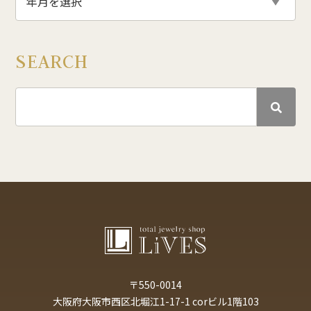
SEARCH
〒550-0014
大阪府大阪市西区北堀江1-17-1 corビル1階103