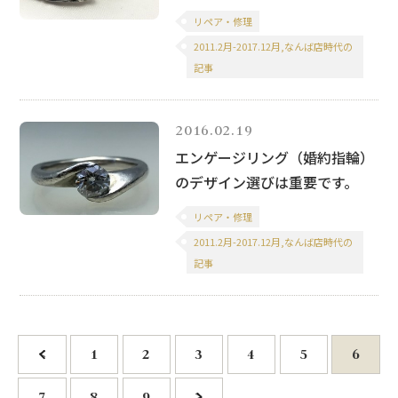
リペア・修理
2011.2月-2017.12月,なんば店時代の
記事
2016.02.19
エンゲージリング（婚約指輪）
のデザイン選びは重要です。
リペア・修理
2011.2月-2017.12月,なんば店時代の
記事
<
1
2
3
4
5
6
7
8
9
>