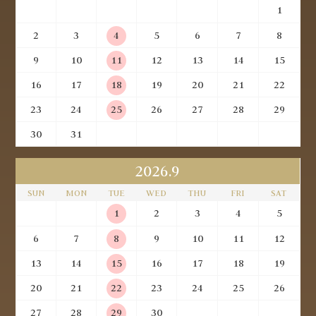
1
2
3
4
5
6
7
8
9
10
11
12
13
14
15
16
17
18
19
20
21
22
23
24
25
26
27
28
29
30
31
2026.9
SUN
MON
TUE
WED
THU
FRI
SAT
1
2
3
4
5
6
7
8
9
10
11
12
13
14
15
16
17
18
19
20
21
22
23
24
25
26
27
28
29
30