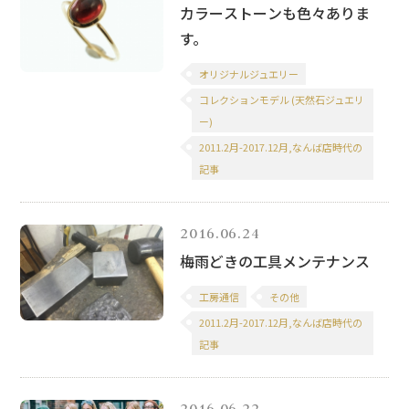
カラーストーンも色々ありま
す。
オリジナルジュエリー
コレクションモデル (天然石ジュエリ
ー)
2011.2月-2017.12月,なんば店時代の
記事
2016.06.24
梅雨どきの工具メンテナンス
工房通信
その他
2011.2月-2017.12月,なんば店時代の
記事
2016.06.22