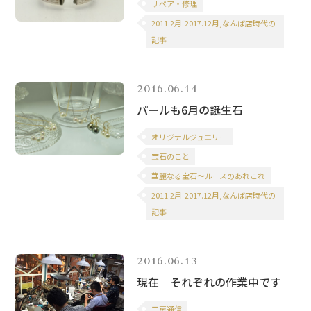
リペア・修理
2011.2月-2017.12月,なんば店時代の
記事
2016.06.14
パールも6月の誕生石
オリジナルジュエリー
宝石のこと
華麗なる宝石～ルースのあれこれ
2011.2月-2017.12月,なんば店時代の
記事
2016.06.13
現在 それぞれの作業中です
工房通信