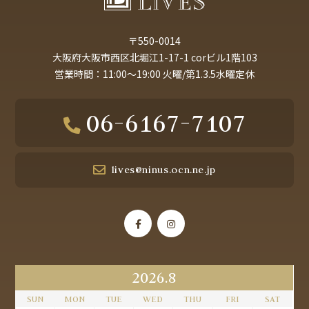
〒550-0014
大阪府大阪市西区北堀江1-17-1 corビル1階103
営業時間：11:00～19:00 火曜/第1.3.5水曜定休
06-6167-7107
lives@ninus.ocn.ne.jp
2026.8
SUN
MON
TUE
WED
THU
FRI
SAT