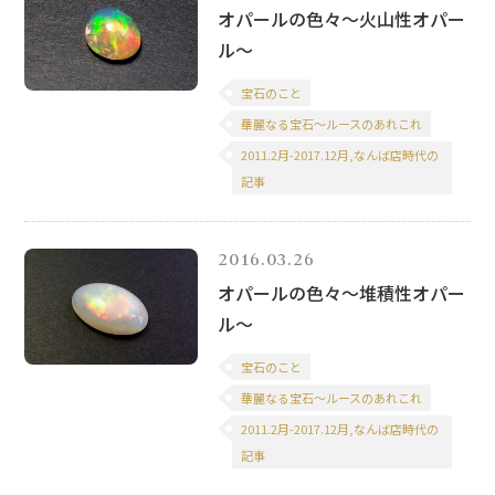
オパールの色々～火山性オパー
ル～
宝石のこと
華麗なる宝石～ルースのあれこれ
2011.2月-2017.12月,なんば店時代の
記事
2016.03.26
オパールの色々～堆積性オパー
ル～
宝石のこと
華麗なる宝石～ルースのあれこれ
2011.2月-2017.12月,なんば店時代の
記事