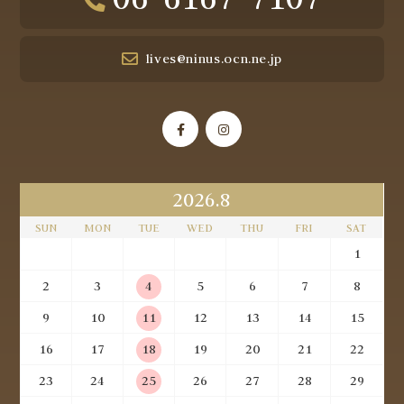
lives@ninus.ocn.ne.jp
2026.8
SUN
MON
TUE
WED
THU
FRI
SAT
1
2
3
4
5
6
7
8
9
10
11
12
13
14
15
16
17
18
19
20
21
22
23
24
25
26
27
28
29