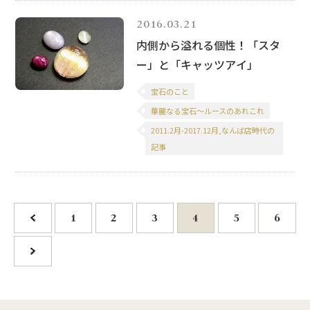
2016.03.21
内側から溢れる個性！「スタ
ー」と「キャッツアイ」
宝石のこと
華麗なる宝石～ルースのあれこれ
2011.2月-2017.12月,なんば店時代の
記事
<
1
2
3
4
5
6
>