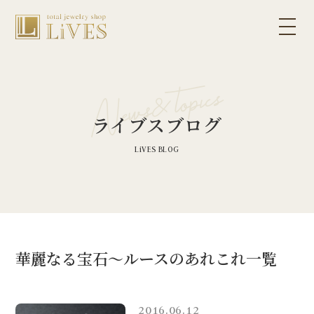
ライブスブログ
華麗なる宝石～ルースのあれこれ一覧
2016.06.12